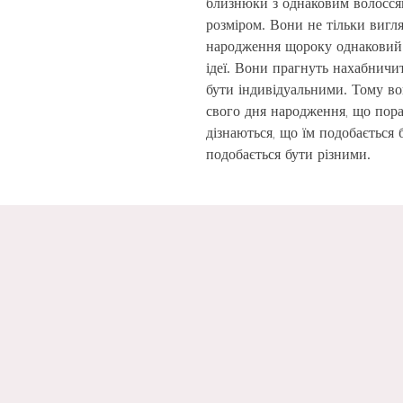
близнюки з однаковим волосся
розміром. Вони не тільки вигля
народження щороку однаковий.
ідеї. Вони прагнуть нахабничи
бути індивідуальними. Тому во
свого дня народження, що пора
дізнаються, що їм подобається 
подобається бути різними.