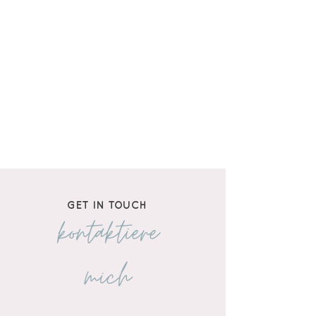
GET IN TOUCH
kontaktiere
mich